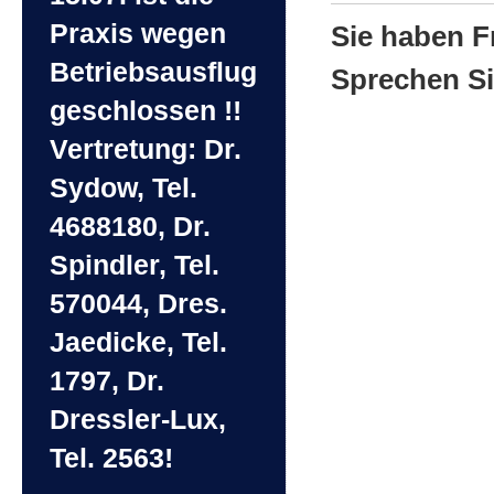
Praxis wegen
Sie haben F
Betriebsausflug
Sprechen Si
geschlossen !!
Vertretung: Dr.
Sydow, Tel.
4688180, Dr.
Spindler, Tel.
570044, Dres.
Jaedicke, Tel.
1797, Dr.
Dressler-Lux,
Tel. 2563!