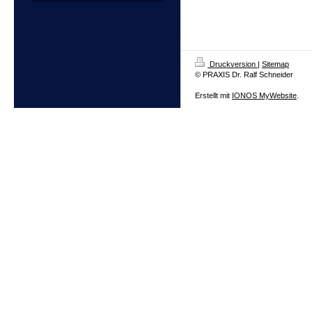
Druckversion
|
Sitemap
© PRAXIS Dr. Ralf Schneider
Erstellt mit
IONOS MyWebsite
.