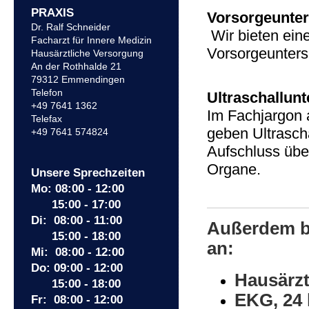
PRAXIS
Vorsorgeunte
Dr. Ralf Schneider
Wir bieten eine
Facharzt für Innere Medizin
Vorsorgeunter
Hausärztliche Versorgung
An der Rothhalde 21
79312 Emmendingen
Telefon
Ultraschallun
+49 7641 1362
Im Fachjargon 
Telefax
geben Ultrasch
+49 7641 574824
Aufschluss übe
Organe.
Unsere Sprechzeiten
Mo: 08:00 - 12:00
15:00 - 17:00
Di: 08:00 - 11:00
Außerdem bi
15:00 - 18:00
an:
Mi: 08:00 - 12:00
Do: 09:00 - 12:00
Hausärzt
15:00 - 18:00
EKG, 24
Fr: 08:00 - 12:00